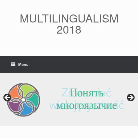
Skip
to
MULTILINGUALISM
content
2018
Menu