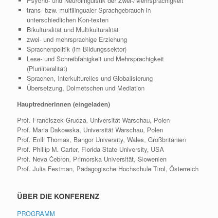
Psycho- und Neurolinguistik der Zwei-/Mehrsprachigkeit
trans- bzw. multilingualer Sprachgebrauch in
unterschiedlichen Kon-texten
Bikulturalität und Multikulturalität
zwei- und mehrsprachige Erziehung
Sprachenpolitik (im Bildungssektor)
Lese- und Schreibfähigkeit und Mehrsprachigkeit
(Pluriliteralität)
Sprachen, Interkulturelles und Globalisierung
Übersetzung, Dolmetschen und Mediation
HauptrednerInnen (eingeladen)
Prof. Franciszek Grucza, Universität Warschau, Polen
Prof. Maria Dakowska, Universität Warschau, Polen
Prof. Enlli Thomas, Bangor University, Wales, Großbritanien
Prof. Phillip M. Carter, Florida State University, USA
Prof. Neva Čebron, Primorska Universität, Slowenien
Prof. Julia Festman, Pädagogische Hochschule Tirol, Österreich
ÜBER DIE KONFERENZ
PROGRAMM