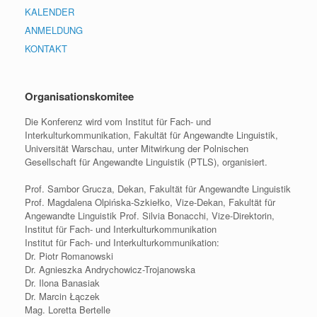
KALENDER
ANMELDUNG
KONTAKT
Organisationskomitee
Die Konferenz wird vom Institut für Fach- und
Interkulturkommunikation, Fakultät für Angewandte Linguistik,
Universität Warschau, unter Mitwirkung der Polnischen
Gesellschaft für Angewandte Linguistik (PTLS), organisiert.
Prof. Sambor Grucza, Dekan, Fakultät für Angewandte Linguistik
Prof. Magdalena Olpińska-Szkiełko, Vize-Dekan, Fakultät für
Angewandte Linguistik Prof. Silvia Bonacchi, Vize-Direktorin,
Institut für Fach- und Interkulturkommunikation
Institut für Fach- und Interkulturkommunikation:
Dr. Piotr Romanowski
Dr. Agnieszka Andrychowicz-Trojanowska
Dr. Ilona Banasiak
Dr. Marcin Łączek
Mag. Loretta Bertelle