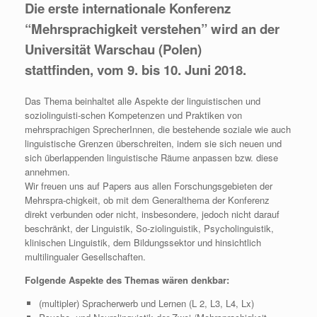
Die erste internationale Konferenz
“Mehrsprachigkeit verstehen” wird an der
Universität Warschau (Polen)
stattfinden,
vom 9. bis 10. Juni 2018.
Das Thema beinhaltet alle Aspekte der linguistischen und
soziolinguisti-schen Kompetenzen und Praktiken von
mehrsprachigen SprecherInnen, die bestehende soziale wie auch
linguistische Grenzen überschreiten, indem sie sich neuen und
sich überlappenden linguistische Räume anpassen bzw. diese
annehmen.
Wir freuen uns auf Papers aus allen Forschungsgebieten der
Mehrspra-chigkeit, ob mit dem Generalthema der Konferenz
direkt verbunden oder nicht, insbesondere, jedoch nicht darauf
beschränkt, der Linguistik, So-ziolinguistik, Psycholinguistik,
klinischen Linguistik, dem Bildungssektor und hinsichtlich
multilingualer Gesellschaften.
Folgende Aspekte des Themas wären denkbar:
(multipler) Spracherwerb und Lernen (L 2, L3, L4, Lx)